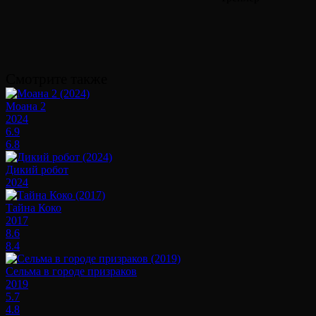
Смотрите также
Моана 2
2024
6.9
6.8
Дикий робот
2024
Тайна Коко
2017
8.6
8.4
Сельма в городе призраков
2019
5.7
4.8