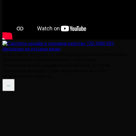
© 2026 Весь материал на сайте представлен исключительно
для домашнего ознакомительного просмотра.
Онлайн кинотеатр ЛордФильм (LordFilm). В случае
нарушения авторских прав, обращайтесь на почту
info@encanto-lordfilm.su.