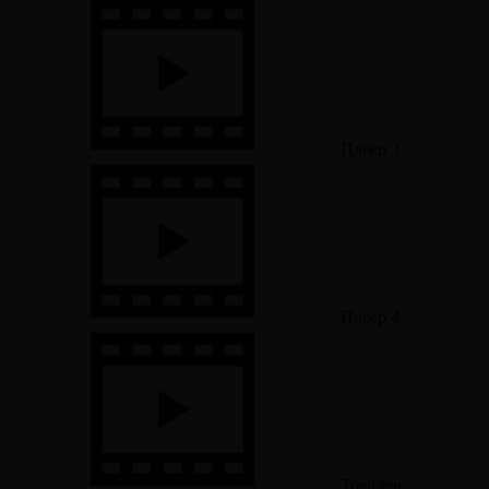
Плеер 3
Плеер 4
Трейлер