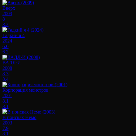
Вверх
2009
8
8.2
Гадкий я 4
2024
6.6
6.2
ВАЛЛ·И
2008
8.3
8.4
Корпорация монстров
2001
8.1
8.1
В поисках Немо
2003
7.9
8.1