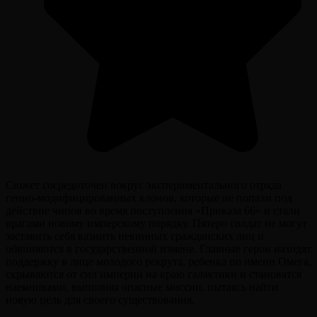
Сюжет сосредоточен вокруг экспериментального отряда
генно-модифицированных клонов, которые не попали под
действие чипов во время поступления «Приказа 66» и стали
врагами новому имперскому порядку. Пятеро солдат не могут
заставить себя казнить невинных гражданских лиц и
обвиняются в государственной измене. Главные герои находят
поддержку в лице молодого рекрута, ребенка по имени Омега,
скрываются от сил империи на краю галактики и становятся
наемниками, выполняя опасные миссии, пытаясь найти
новую цель для своего существования.