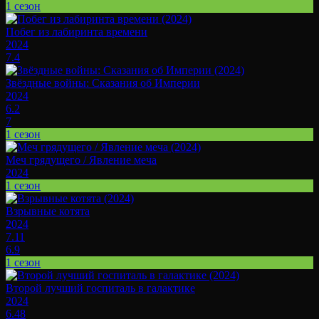
1 сезон
Побег из лабиринта времени
2024
7.4
Звёздные войны: Сказания об Империи
2024
6.2
7
1 сезон
Меч грядущего / Явление меча
2024
1 сезон
Взрывные котята
2024
7.11
6.9
1 сезон
Второй лучший госпиталь в галактике
2024
6.48