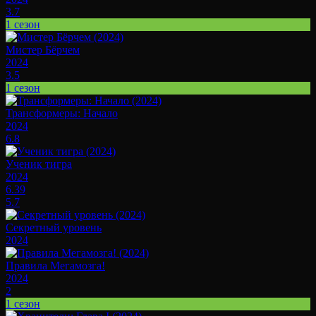
3.7
1 сезон
Мистер Бёрчем
2024
3.5
1 сезон
Трансформеры: Начало
2024
6.8
Ученик тигра
2024
6.39
5.7
Секретный уровень
2024
Правила Мегамозга!
2024
2
1 сезон