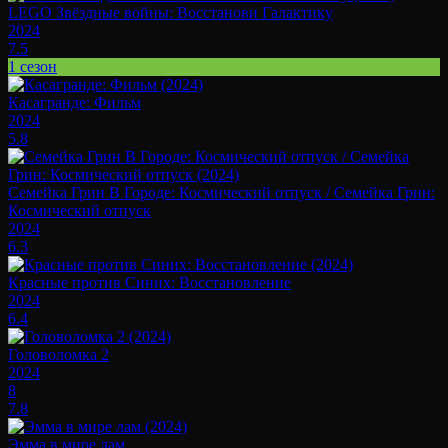
LEGO Звёздные войны: Восстанови Галактику
2024
7.5
1 сезон
Касагранде: Фильм
2024
5.8
Семейка Грин В Городе: Космический отпуск / Семейка Грин:
Космический отпуск
2024
6.3
Красные против Синих: Восстановление
2024
6.4
Головоломка 2
2024
8
7.8
Эмма в мире лам