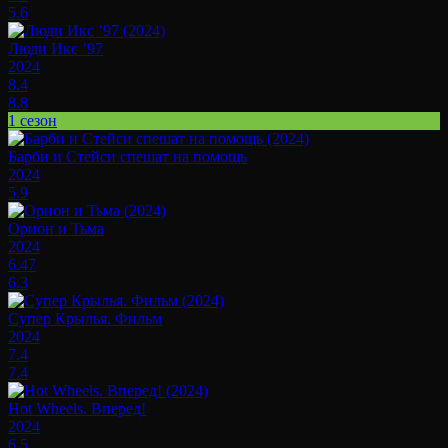
5.6
Люди Икс ’97
2024
8.4
8.8
1 сезон
Барби и Стейси спешат на помощь
2024
5.9
Орион и Тьма
2024
6.47
6.3
Супер Крылья. Фильм
2024
7.4
7.4
Hot Wheels. Вперед!
2024
6.5