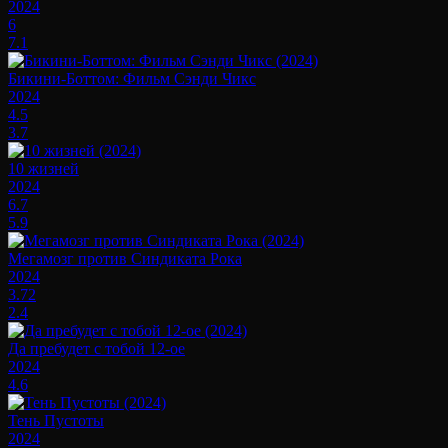
2024
6
7.1
Бикини-Боттом: Фильм Сэнди Чикс
2024
4.5
3.7
10 жизней
2024
6.7
5.9
Мегамозг против Синдиката Рока
2024
3.72
2.4
Да пребудет с тобой 12-ое
2024
4.6
Тень Пустоты
2024