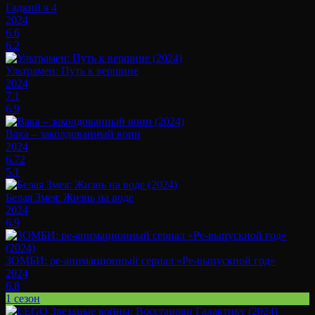
Гадкий я 4
2024
6.6
6.2
Ультрамен: Путь к вершине
2024
7.1
6.9
Вака – заколдованный воин
2024
6.72
5.1
Белая Змея: Жизнь на воде
2024
6.9
ЗОМБИ: ре-анимационный сериал «Ре-выпускной год»
2024
6.8
1 сезон