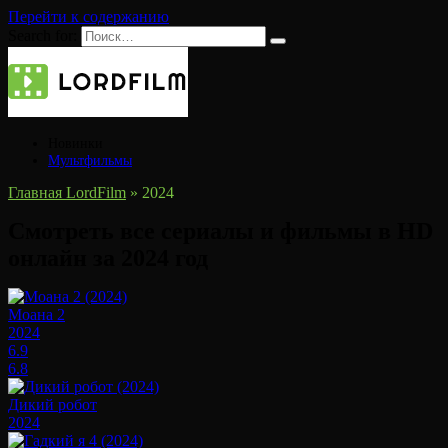
Перейти к содержанию
Search for:
Новинки
Мультфильмы
Главная LordFilm
»
2024
Смотреть все сериалы и фильмы в HD
онлайн за 2024 год
Моана 2
2024
6.9
6.8
Дикий робот
2024