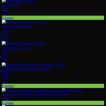
Чудесатики
2024
7.4
1 сезон
Последний дракон
2024
6.38
6.4
Единорог Тельма
2024
6.2
5.8
Бэтмен: Крестоносец в плаще
2024
6.59
9.1
1 сезон
Академия пиратов / Пиратская академия
2024
1 сезон