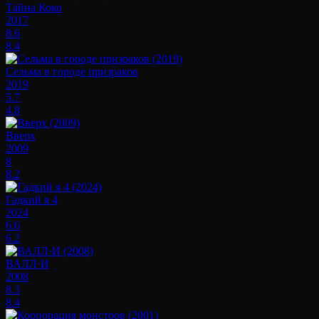
Тайна Коко
2017
8.6
8.4
Сельма в городе призраков
2019
5.7
4.8
Вверх
2009
8
8.2
Гадкий я 4
2024
6.6
6.2
ВАЛЛ·И
2008
8.3
8.4