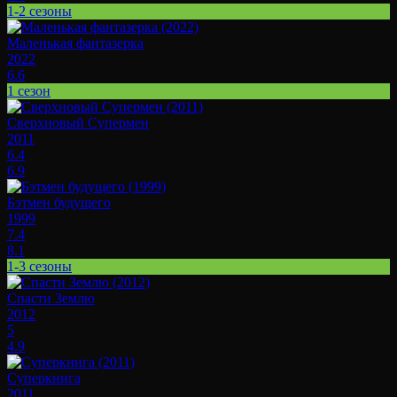
1-2 сезоны
Маленькая фантазерка
2022
6.6
1 сезон
Сверхновый Супермен
2011
6.4
6.9
Бэтмен будущего
1999
7.4
8.1
1-3 сезоны
Спасти Землю
2012
5
4.9
Суперкнига
2011