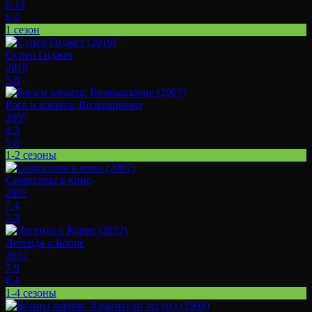
6.13
6.4
1 сезон
Супер Гиджет
2019
5.8
Рога и копыта: Возвращение
2007
4.3
5.6
1-2 сезоны
Симпсоны в кино
2007
7.4
7.3
Легенда о Корре
2012
7.9
8.4
1-4 сезоны