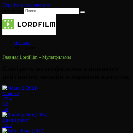
Перейти к содержанию
Search for:
Новинки
Мультфильмы
Главная LordFilm
»
Мультфильмы
смотреть мультфильмы c высоким
рейтингом, онлайн в хорошем качестве
Моана 2
2024
6.9
6.8
Дикий робот
2024