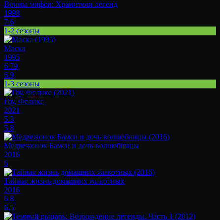
Воины мифов: Хранители легенд
1998
7.6
1-2 сезоны
Маска
1995
6.79
6.9
1-3 сезоны
Гоу, Феликс
2021
5.3
5.8
Медвежонок Бамси и дочь волшебницы
2016
6
Тайная жизнь домашних животных
2016
6.8
6.5