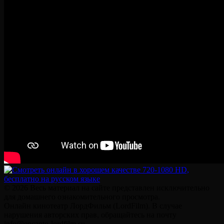
© 2026 Весь материал на сайте представлен исключительно
для домашнего ознакомительного просмотра.
Онлайн кинотеатр ЛордФильм (LordFilm). В случае
нарушения авторских прав, обращайтесь на почту
info@encanto-lordfilm.su.