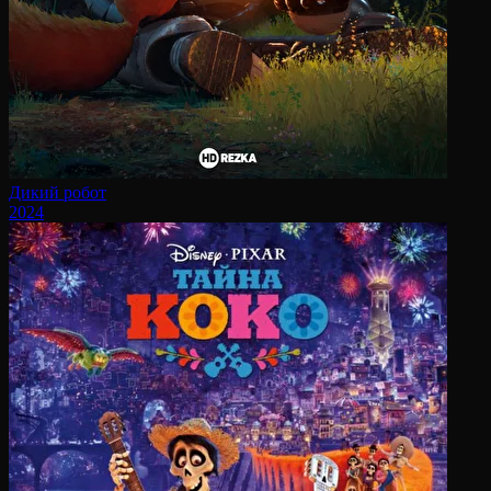
Дикий робот
2024