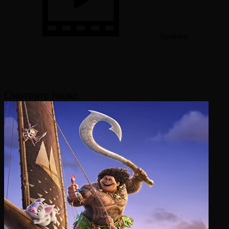
Трейлер
Смотрите также