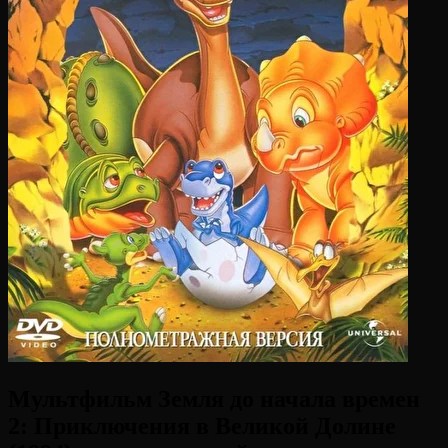
Мультфильм Земля до начала времен
2: Приключения в Великой Долине