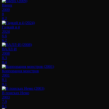
Вверх
2009
8
8.2
Гадкий я 4
2024
6.6
6.2
ВАЛЛ·И
2008
8.3
8.4
Корпорация монстров
2001
8.1
8.1
В поисках Немо
2003
7.9
8.1