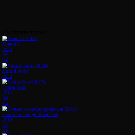
Смотрите также
Моана 2
2024
6.9
6.8
Дикий робот
2024
Тайна Коко
2017
8.6
8.4
Сельма в городе призраков
2019
5.7
4.8