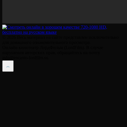
© 2026 Весь материал на сайте представлен исключительно
для домашнего ознакомительного просмотра.
Онлайн кинотеатр ЛордФильм (LordFilm). В случае
нарушения авторских прав, обращайтесь на почту
info@encanto-lordfilm.su.