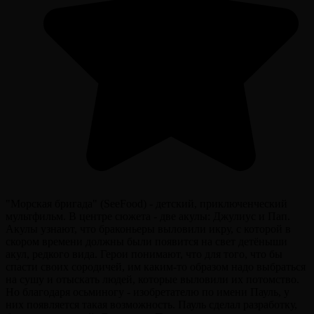
"Морская бригада" (SeeFood) - детский, приключенческий
мультфильм. В центре сюжета - две акулы: Джулиус и Пап.
Акулы узнают, что браконьеры выловили икру, с которой в
скором времени должны были появится на свет детёныши
акул, редкого вида. Герои понимают, что для того, что бы
спасти своих сородичей, им каким-то образом надо выбраться
на сушу и отыскать людей, которые выловили их потомство.
Но благодаря осьминогу - изобретателю по имени Пауль, у
них появляется такая возможность. Пауль сделал разработку,