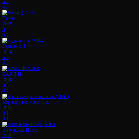
5.7
4.8
Вверх
2009
8
8.2
Гадкий я 4
2024
6.6
6.2
ВАЛЛ·И
2008
8.3
8.4
Корпорация монстров
2001
8.1
8.1
В поисках Немо
2003