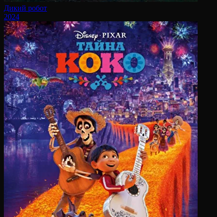
Дикий робот
2024