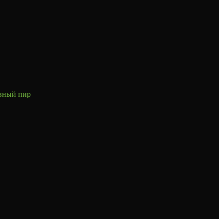
овный пир