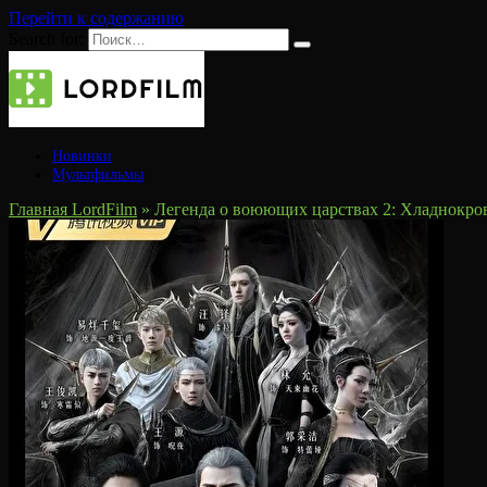
Перейти к содержанию
Search for:
Новинки
Мультфильмы
Главная LordFilm
»
Легенда о воюющих царствах 2: Хладнокр