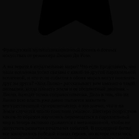
Французский мультипликационный боевик о боевых
искусствах от режиссера Люцио Ди Роза.
А вы верите в параллельные миры? Что если представить, что
наша вселенная тесно связана с какой-то другой параллельной
вселенной, и что если события в обоих мирах могут повлиять
друг на друга? «Код Лиоко» рассказывает нам именно о такой
аномалии, когда планета земля и ее абсолютный двойник –
Лиоко, находят точки соприкосновения. Дело в том, что на
Лиоко всю власть уже давно пытается захватить
могущественный суперкомпьютер, а это значит, что и на
Земле случится что-то поистине ужасное. Шестеро подростков
каким-то образом научились перемещаться в параллельный
мир и теперь активно сражаются с мега-машиной, чтобы не
допустить развития печальных событий. В последней битве
все закончилось победой наших героев, но вскоре оказалось,