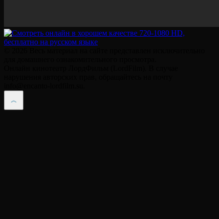
© 2026 Весь материал на сайте представлен исключительно
для домашнего ознакомительного просмотра.
Онлайн кинотеатр ЛордФильм (LordFilm). В случае
нарушения авторских прав, обращайтесь на почту
info@encanto-lordfilm.su.