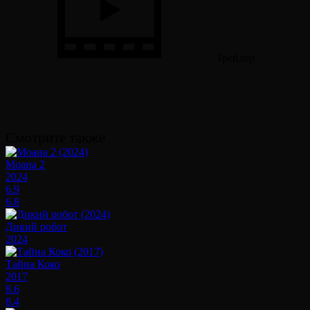
Трейлер
Смотрите также
Моана 2
2024
6.9
6.8
Дикий робот
2024
Тайна Коко
2017
8.6
8.4