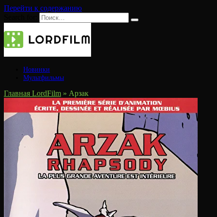
Перейти к содержанию
Search for:
Новинки
Мультфильмы
Главная LordFilm
»
Арзак