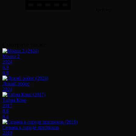
Трейлер
Смотрите также
Моана 2
2024
6.9
6.8
Дикий робот
2024
Тайна Коко
2017
8.6
8.4
Сельма в городе призраков
2019