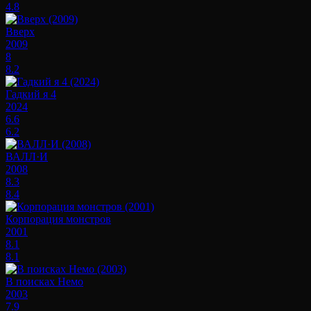
4.8
Вверх
2009
8
8.2
Гадкий я 4
2024
6.6
6.2
ВАЛЛ·И
2008
8.3
8.4
Корпорация монстров
2001
8.1
8.1
В поисках Немо
2003
7.9