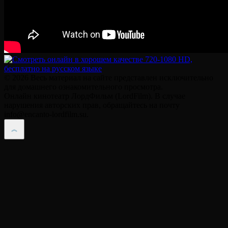
© 2026 Весь материал на сайте представлен исключительно
для домашнего ознакомительного просмотра.
Онлайн кинотеатр ЛордФильм (LordFilm). В случае
нарушения авторских прав, обращайтесь на почту
info@encanto-lordfilm.su.