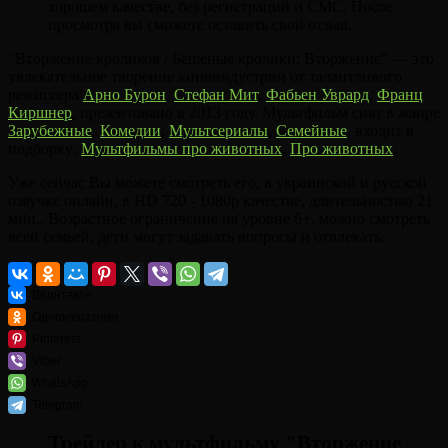
хорошем качестве, без регистраций и СМС. После
просмотра вы сможете оставить свой отзыв.
"Вторжение кроликов / Бешеные кролики: Вторжение" — это
увлекательное творение киноиндустрии от талантливого
режиссера
Арно Бурон
,
Стефан Мит
,
Фабьен Уврард
,
Франц
Киршнер
, презентовано в 2013 году. Мультфильм снят в жанре
Зарубежные
,
Комедии
,
Мультсериалы
,
Семейные
, входит в
подборку:
Мультфильмы про животных
,
Про животных
.
Уже сейчас Вы можете смотреть его, в украинской и русской
озвучке онлайн, в HD 720 - 1080p качестве, длительностью 21
мин.. Возрастное ограничение на уровне 6+, можно смотреть
всей семьей, дети могут задавать вопросы и отвлекать.
ВКонтакте
Одноклассники
Pinterest
Viber
WhatsApp
Telegram
Трейлер к мультфильму "Вторжение