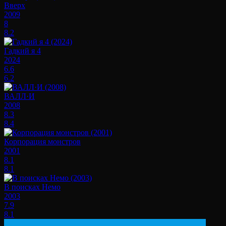
Вверх
2009
8
8.2
Гадкий я 4
2024
6.6
6.2
ВАЛЛ·И
2008
8.3
8.4
Корпорация монстров
2001
8.1
8.1
В поисках Немо
2003
7.9
8.1