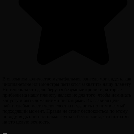
В огромном количестве мультфильмов зритель мог видеть, как
инопланетяне или монстры пытаются захватить нашу планету.
Но теперь за это дело берутся безумные кролики, которые
прибыли на нашу планету далеко не для того, чтобы наминать
капусту и быть домашними питомцами. Их главная цель –
найти слабые места человечества и ударить по ним в самый
подходящий момент. Правда не стоит беспокоиться по этому
поводу, ведь они настолько глупы и бестолковы, что потратят
на это целую вечность.