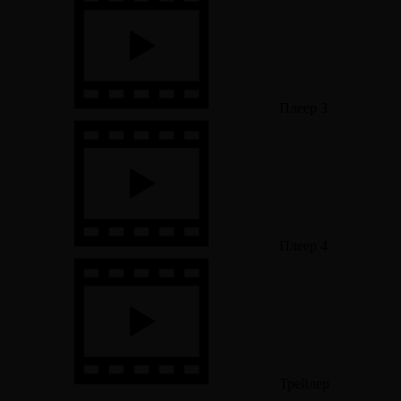
Плеер 3
Плеер 4
Трейлер