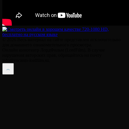
© 2026 Весь материал на сайте представлен исключительно
для домашнего ознакомительного просмотра.
Онлайн кинотеатр ЛордФильм (LordFilm). В случае
нарушения авторских прав, обращайтесь на почту
info@encanto-lordfilm.su.