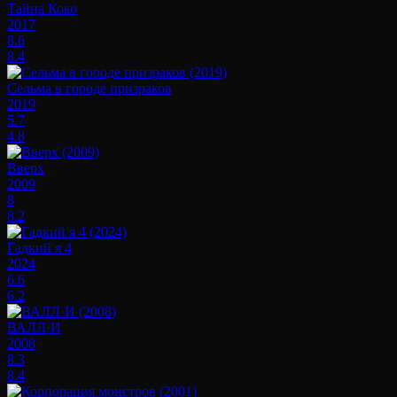
Тайна Коко
2017
8.6
8.4
Сельма в городе призраков
2019
5.7
4.8
Вверх
2009
8
8.2
Гадкий я 4
2024
6.6
6.2
ВАЛЛ·И
2008
8.3
8.4