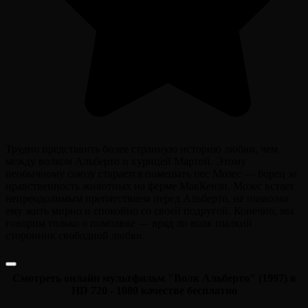
Трудно представить более странную историю любви, чем
между волком Альберто и курицей Мартой. Этому
необычному союзу старается помешать пес Мозес — борец за
нравственность животных на ферме МакКензи. Мозес встает
непреодолимым препятствием перед Альберто, не позволяя
ему жить мирно и спокойно со своей подругой. Конечно, мы
говорим только о помолвке — вряд ли волк пылкий
сторонник свободной любви.
Смотреть онлайн мультфильм "Волк Альберто" (1997) в
HD 720 - 1080 качестве бесплатно