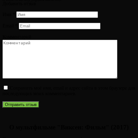
Добавить отзыв
Имя
*
Email
*
Комментарий
Сохранить моё имя, email и адрес сайта в этом браузере для
последующих моих комментариев.
О мультфильме "Виксен: Фильм" (2017)