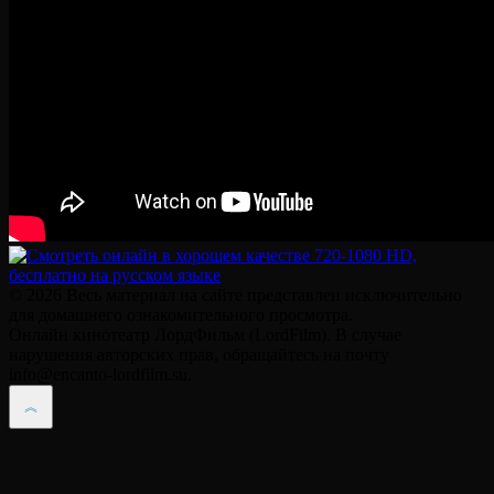
© 2026 Весь материал на сайте представлен исключительно
для домашнего ознакомительного просмотра.
Онлайн кинотеатр ЛордФильм (LordFilm). В случае
нарушения авторских прав, обращайтесь на почту
info@encanto-lordfilm.su.