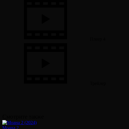
Плеер 4
Трейлер
Смотрите также
Моана 2