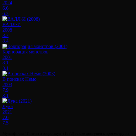
2024
6.6
6.2
ВАЛЛ·И
2008
8.3
8.4
Корпорация монстров
2001
8.1
8.1
В поисках Немо
2003
7.9
8.1
Лука
2021
7.6
7.5
Мультфильм "Тинтин и озеро акул" (1972) также доступен к просмотру на