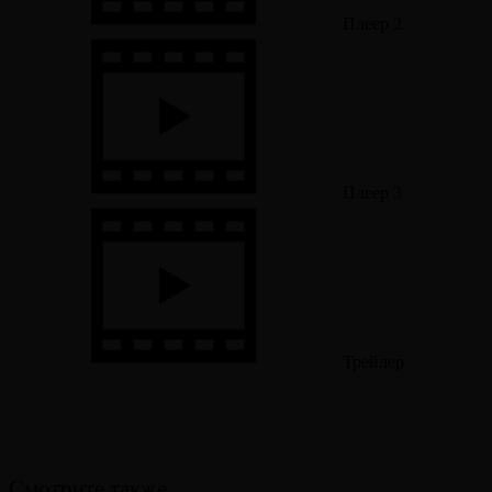
Плеер 2
Плеер 3
Трейлер
Смотрите также