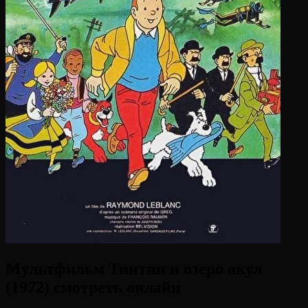
Мультфильм Тинтин и озеро акул
(1972) смотреть онлайн