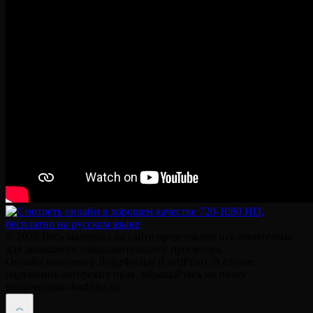
© 2026 Весь материал на сайте представлен исключительно
для домашнего ознакомительного просмотра.
Онлайн кинотеатр ЛордФильм (LordFilm). В случае
нарушения авторских прав, обращайтесь на почту
info@encanto-lordfilm.su.