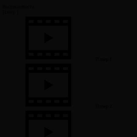
Воспроизвести:
Плеер 1
Плеер 1
Плеер 2