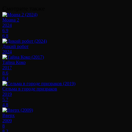
Смотрите также
Моана 2
2024
6.9
6.8
Дикий робот
2024
Тайна Коко
2017
8.6
8.4
Сельма в городе призраков
2019
5.7
4.8
Вверх
2009
8
8.2