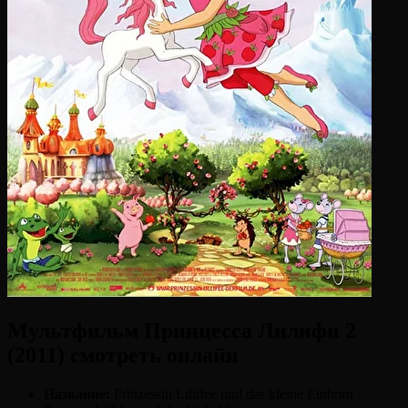
Мультфильм Принцесса Лилифи 2
(2011) смотреть онлайн
Название:
Prinzessin Lillifee und das kleine Einhorn /