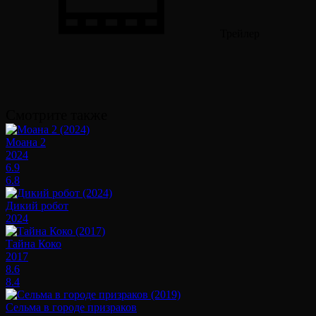
Трейлер
Смотрите также
Моана 2
2024
6.9
6.8
Дикий робот
2024
Тайна Коко
2017
8.6
8.4
Сельма в городе призраков