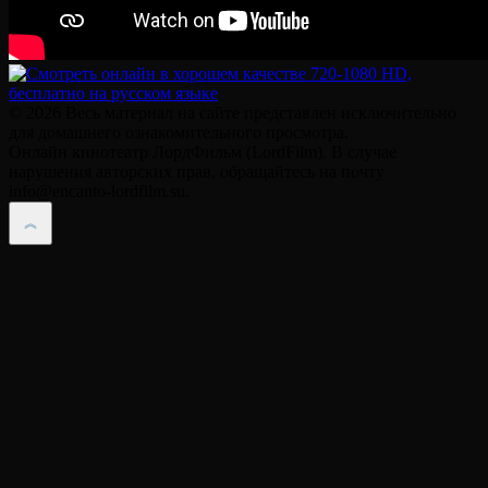
© 2026 Весь материал на сайте представлен исключительно
для домашнего ознакомительного просмотра.
Онлайн кинотеатр ЛордФильм (LordFilm). В случае
нарушения авторских прав, обращайтесь на почту
info@encanto-lordfilm.su.