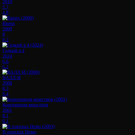
2019
5.7
4.8
Вверх
2009
8
8.2
Гадкий я 4
2024
6.6
6.2
ВАЛЛ·И
2008
8.3
8.4
Корпорация монстров
2001
8.1
8.1
В поисках Немо