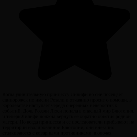
Когда удивительную принцессу Лилифи во сне посещает
единорожек по имени Розали и отчаянно просит о помощи, в
королевстве наступает череда очередных невероятных
событий. Дочь Розали Люси попала в опасный мир Блютопия,
и теперь Лилифи должна вернуть ее обратно объятия родной
матери. Но когда принцесса и ее последователи прибывают на
территории изолированной Блютопии, они внезапно
сталкиваются с коварными противниками, включая