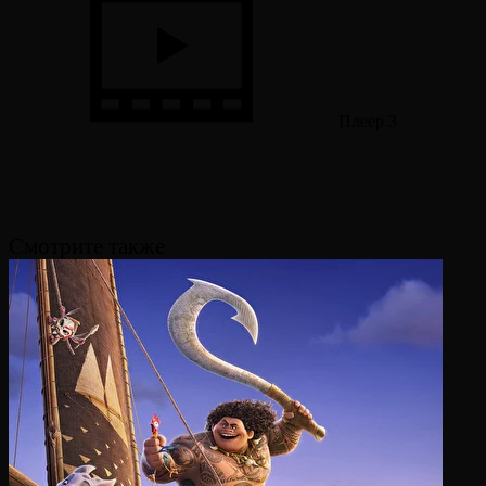
Плеер 3
Смотрите также