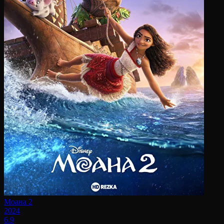
Моана 2
2024
6.9