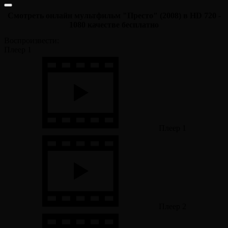
Смотреть онлайн мультфильм "Престо" (2008) в HD 720 -
1080 качестве бесплатно
Воспроизвести:
Плеер 1
Плеер 1
Плеер 2