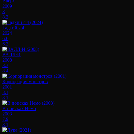
Вверх
2009
8
8.2
Гадкий я 4
2024
6.6
6.2
ВАЛЛ·И
2008
8.3
8.4
Корпорация монстров
2001
8.1
8.1
В поисках Немо
2003
7.9
8.1