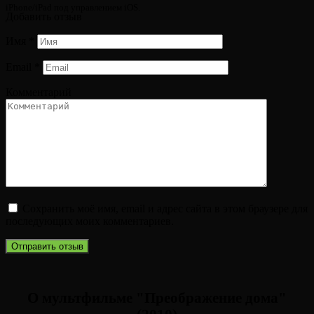
iPhone/iPad под управлением iOS.
Добавить отзыв
Имя
*
Email
*
Комментарий
Сохранить моё имя, email и адрес сайта в этом браузере для
последующих моих комментариев.
О мультфильме "Преображение дома"