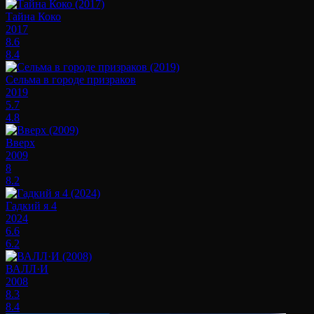
Тайна Коко
2017
8.6
8.4
Сельма в городе призраков
2019
5.7
4.8
Вверх
2009
8
8.2
Гадкий я 4
2024
6.6
6.2
ВАЛЛ·И
2008
8.3
8.4