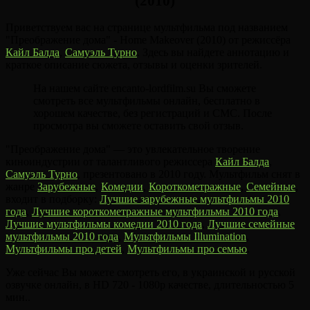
(2010)
Приветствуем вас на странице мультфильма под названием
"Преображение дома" - Home Makeover (2010) от режиссёра
Кайл Балда
,
Самуэль Турно
. Здесь вы найдете аннотацию и
краткое описание сюжета, отзывы и оценки зрителей.
На нашем сайте encanto-lordfilm.su Вы сможете
смотреть все мультфильмы онлайн, бесплатно в
хорошем качестве, без регистраций и СМС. После
просмотра вы сможете оставить свой отзыв.
"Преображение дома" — это увлекательное творение
киноиндустрии от талантливого режиссера
Кайл Балда
,
Самуэль Турно
, презентовано в 2010 году. Мультфильм снят в
жанре
Зарубежные
,
Комедии
,
Короткометражные
,
Семейные
,
входит в подборку:
Лучшие зарубежные мультфильмы 2010
года
,
Лучшие короткометражные мультфильмы 2010 года
,
Лучшие мультфильмы комедии 2010 года
,
Лучшие семейные
мультфильмы 2010 года
,
Мультфильмы Illumination
,
Мультфильмы про детей
,
Мультфильмы про семью
.
Уже сейчас Вы можете смотреть его, в украинской и русской
озвучке онлайн, в HD 720 - 1080p качестве, длительностью 5
мин..