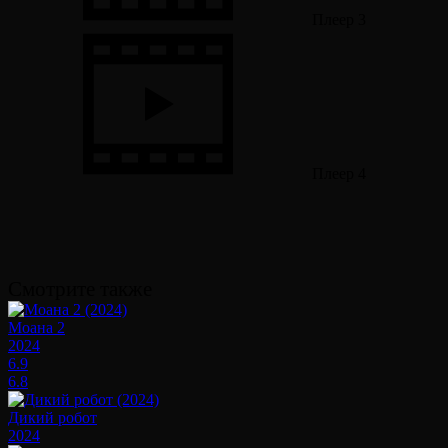
Плеер 3
Плеер 4
Смотрите также
Моана 2
2024
6.9
6.8
Дикий робот
2024