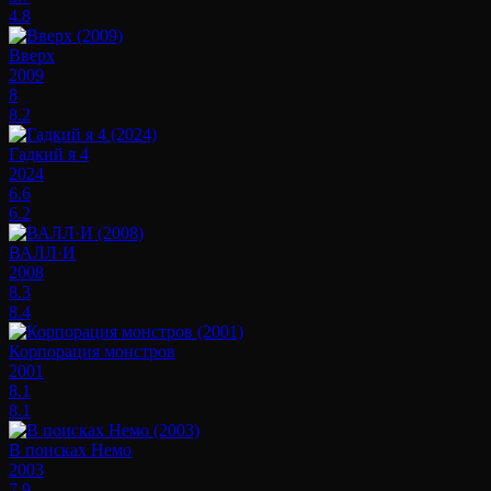
4.8
Вверх
2009
8
8.2
Гадкий я 4
2024
6.6
6.2
ВАЛЛ·И
2008
8.3
8.4
Корпорация монстров
2001
8.1
8.1
В поисках Немо
2003
7.9