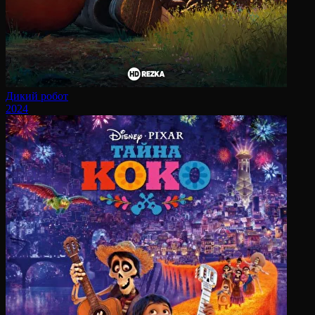
Дикий робот
2024