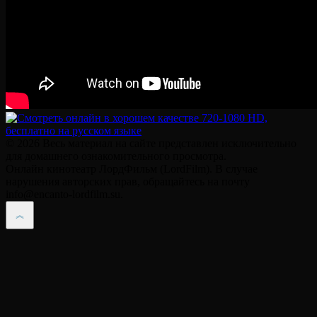
© 2026 Весь материал на сайте представлен исключительно
для домашнего ознакомительного просмотра.
Онлайн кинотеатр ЛордФильм (LordFilm). В случае
нарушения авторских прав, обращайтесь на почту
info@encanto-lordfilm.su.