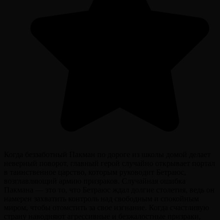
Когда беззаботный Пакман по дороге из школы домой делает
неверный поворот, главный герой случайно открывает портал
в таинственное царство, которым руководит Бетраюс,
возглавляющий армию призраков. Случайная ошибка
Пакмана — это то, что Бетраюс ждал долгие столетия, ведь он
намерен захватить контроль над свободным и спокойным
миром, чтобы отомстить за свое изгнание. Когда счастливую
страну наводняют агрессивные и безжалостные призраки,