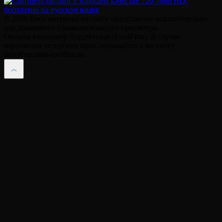
© 2026 Весь материал на сайте представлен исключительно
для домашнего ознакомительного просмотра.
Онлайн кинотеатр ЛордФильм (LordFilm). В случае
нарушения авторских прав, обращайтесь на почту
info@encanto-lordfilm.su.