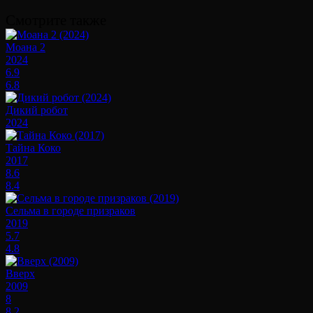
Смотрите также
Моана 2
2024
6.9
6.8
Дикий робот
2024
Тайна Коко
2017
8.6
8.4
Сельма в городе призраков
2019
5.7
4.8
Вверх
2009
8
8.2