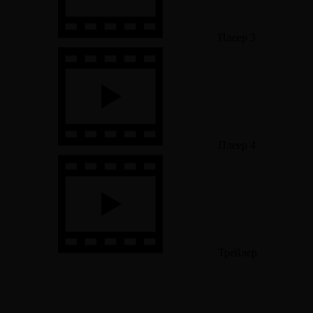
Плеер 3
Плеер 4
Трейлер