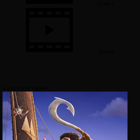
Плеер 2
Трейлер
Смотрите также