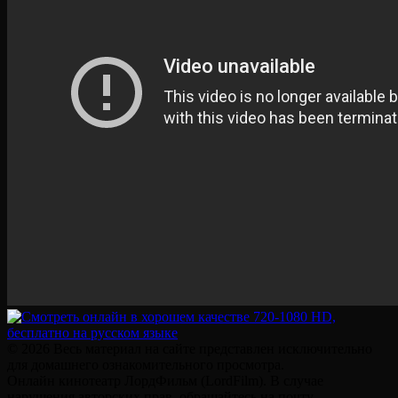
© 2026 Весь материал на сайте представлен исключительно
для домашнего ознакомительного просмотра.
Онлайн кинотеатр ЛордФильм (LordFilm). В случае
нарушения авторских прав, обращайтесь на почту