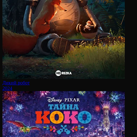
Дикий робот
2024