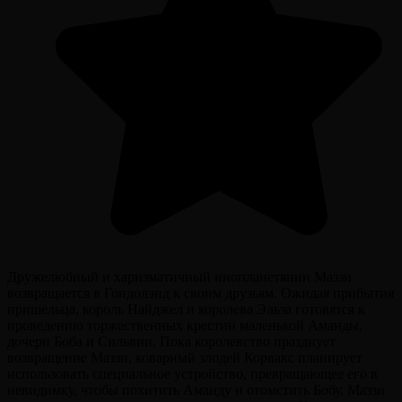
Дружелюбный и харизматичный инопланетянин Маззи
возвращается в Гондолэнд к своим друзьям. Ожидая прибытия
пришельца, король Найджел и королева Эльза готовятся к
проведению торжественных крестин маленькой Аманды,
дочери Боба и Сильвии. Пока королевство празднует
возвращение Маззи, коварный злодей Корвакс планирует
использовать специальное устройство, превращающее его в
невидимку, чтобы похитить Аманду и отомстить Бобу. Маззи