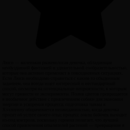
Люси — маленькая рыжеволосая девочка, обладающая
необузданной фантазией и удивительной сообразительностью,
которые она активно применяет в повседневных ситуациях.
Если Люси необходимо справиться с каким-то обыденным
заданием, она всегда ищет интересный и нестандартный
способ, несмотря на потенциальные неприятности, к которым
могут привести ее эксперименты. Полив цветов превращается
в необычное действие с привлечением собаки для экономии
энергии и ускорения процесса; подготовка тыквы к
Хэллоуину оборачивается неожиданностью, когда девочка
просит об услуге своего отца; процесс ловли бабочек выходит
из-под контроля, поскольку героиня полагает, что лучший
способ привлечения опылителей растений — превращение в