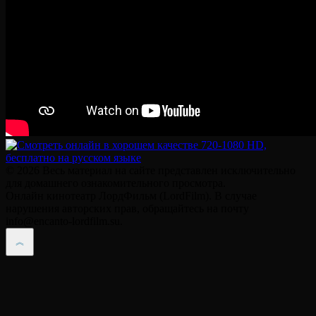
© 2026 Весь материал на сайте представлен исключительно
для домашнего ознакомительного просмотра.
Онлайн кинотеатр ЛордФильм (LordFilm). В случае
нарушения авторских прав, обращайтесь на почту
info@encanto-lordfilm.su.