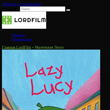
Перейти к содержанию
Search for:
Новинки
Мультфильмы
Главная LordFilm
»
Маленькая Люси