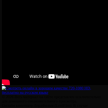
© 2026 Весь материал на сайте представлен исключительно
для домашнего ознакомительного просмотра.
Онлайн кинотеатр ЛордФильм (LordFilm). В случае