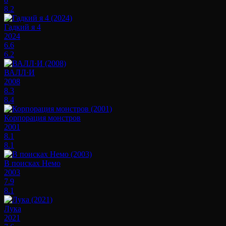
8.2
Гадкий я 4
2024
6.6
6.2
ВАЛЛ·И
2008
8.3
8.4
Корпорация монстров
2001
8.1
8.1
В поисках Немо
2003
7.9
8.1
Лука
2021