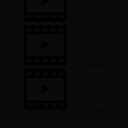
Плеер 3
Плеер 4
Трейлер