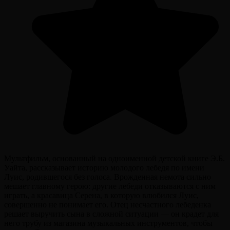
Мультфильм, основанный на одноименной детской книге Э.Б.
Уайта, рассказывает историю молодого лебедя по имени
Луис, родившегося без голоса. Врожденная немота сильно
мешает главному герою: другие лебеди отказываются с ним
играть, а красавица Серена, в которую влюбился Луис,
совершенно не понимает его. Отец несчастного лебеденка
решает выручить сына в сложной ситуации — он крадет для
него трубу из магазина музыкальных инструментов, чтобы