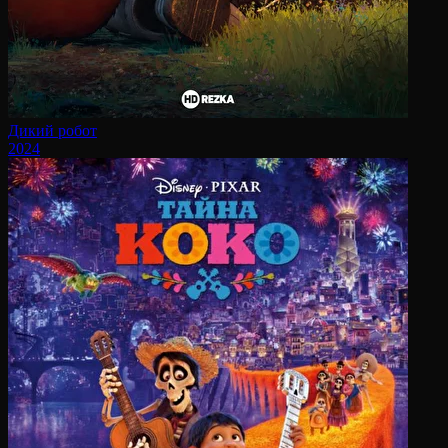
Дикий робот
2024