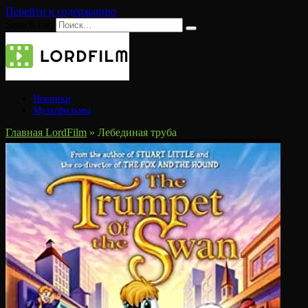
Перейти к содержанию
Search for:
Новинки
Мультфильмы
Главная LordFilm
»
Лебединая труба