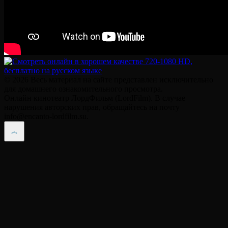
© 2026 Весь материал на сайте представлен исключительно
для домашнего ознакомительного просмотра.
Онлайн кинотеатр ЛордФильм (LordFilm). В случае
нарушения авторских прав, обращайтесь на почту
info@encanto-lordfilm.su.