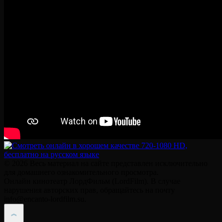
© 2026 Весь материал на сайте представлен исключительно
для домашнего ознакомительного просмотра.
Онлайн кинотеатр ЛордФильм (LordFilm). В случае
нарушения авторских прав, обращайтесь на почту
info@encanto-lordfilm.su.