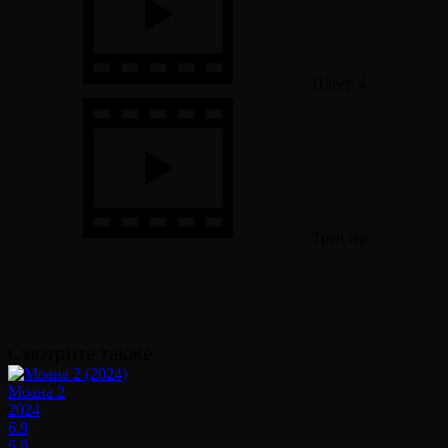
Плеер 4
Трейлер
Смотрите также
Моана 2
2024
6.9
6.8