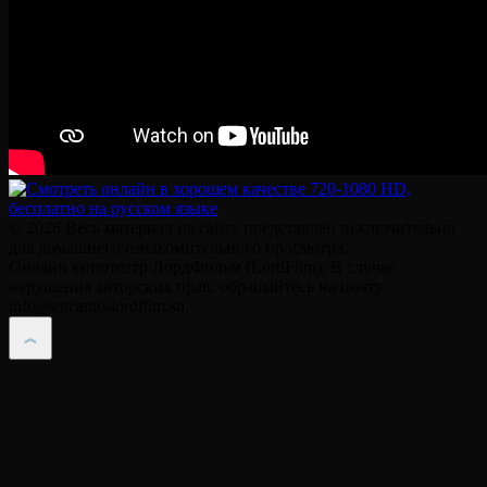
© 2026 Весь материал на сайте представлен исключительно
для домашнего ознакомительного просмотра.
Онлайн кинотеатр ЛордФильм (LordFilm). В случае
нарушения авторских прав, обращайтесь на почту
info@encanto-lordfilm.su.