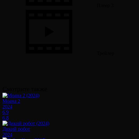
Плеер 3
Трейлер
Смотрите также
Моана 2
2024
6.9
6.8
Дикий робот
2024