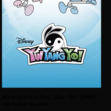
Мультфильм Инь! Янь! Йо! (2006)
смотреть онлайн