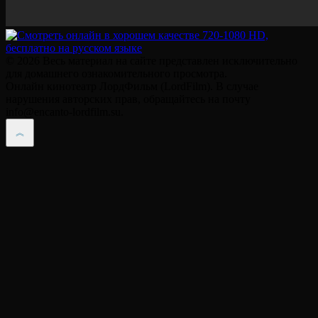
© 2026 Весь материал на сайте представлен исключительно
для домашнего ознакомительного просмотра.
Онлайн кинотеатр ЛордФильм (LordFilm). В случае
нарушения авторских прав, обращайтесь на почту
info@encanto-lordfilm.su.