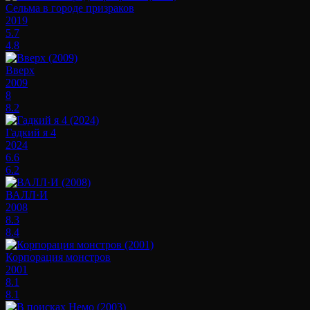
Сельма в городе призраков
2019
5.7
4.8
Вверх
2009
8
8.2
Гадкий я 4
2024
6.6
6.2
ВАЛЛ·И
2008
8.3
8.4
Корпорация монстров
2001
8.1
8.1