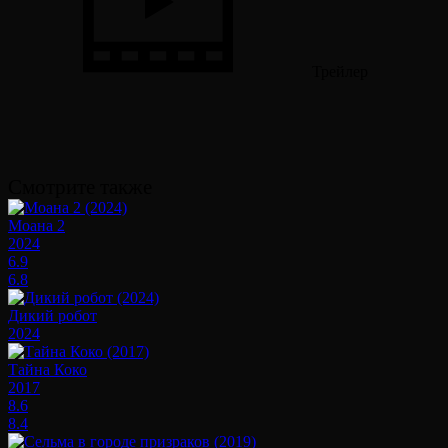
Трейлер
Смотрите также
Моана 2
2024
6.9
6.8
Дикий робот
2024
Тайна Коко
2017
8.6
8.4