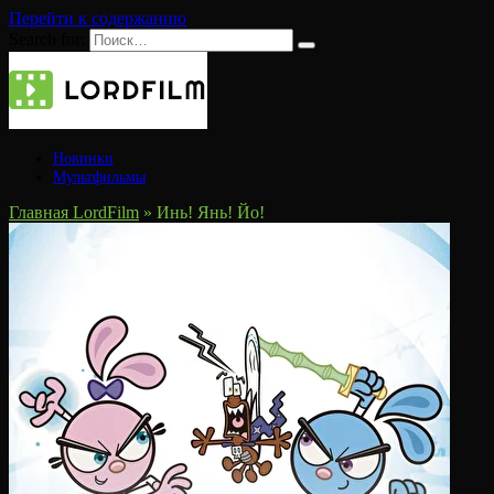
Перейти к содержанию
Search for:
Новинки
Мультфильмы
Главная LordFilm
»
Инь! Янь! Йо!