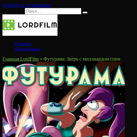
Перейти к содержанию
Search for:
Новинки
Мультфильмы
Главная LordFilm
»
Футурама: Зверь с миллиардом спин