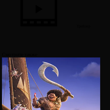
Трейлер
Смотрите также