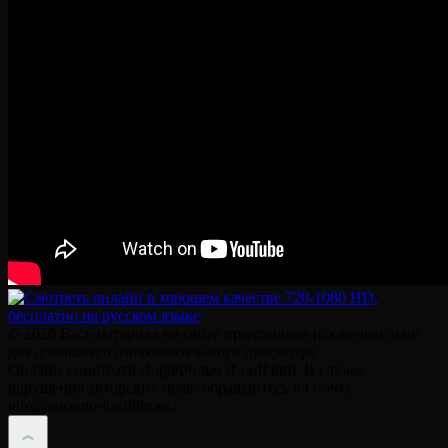
© 2026 Весь материал на сайте представлен исключительно
для домашнего ознакомительного просмотра.
Онлайн кинотеатр ЛордФильм (LordFilm). В случае
нарушения авторских прав, обращайтесь на почту
info@encanto-lordfilm.su.