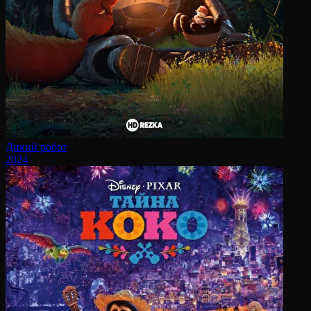
Дикий робот
2024