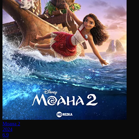
Моана 2
2024
6.9