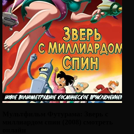
Мультфильм Футурама: Зверь с
миллиардом спин (2008) смотреть
онлайн