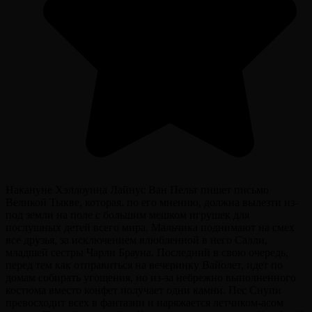
Накануне Хэллоуина Лайнус Ван Пельт пишет письмо
Великой Тыкве, которая, по его мнению, должна вылезти из-
под земли на поле с большим мешком игрушек для
послушных детей всего мира. Мальчика поднимают на смех
все друзья, за исключением влюбленной в него Салли,
младшей сестры Чарли Брауна. Последний в свою очередь,
перед тем как отправиться на вечеринку Вайолет, идет по
домам собирать угощения, но из-за небрежно выполненного
костюма вместо конфет получает одни камни. Пес Снупи
превосходит всех в фантазии и наряжается летчиком-асом