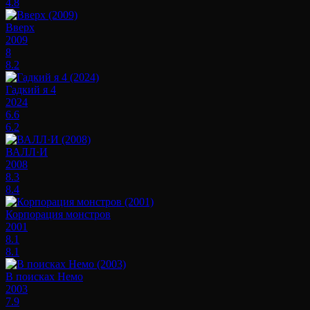
4.8
Вверх
2009
8
8.2
Гадкий я 4
2024
6.6
6.2
ВАЛЛ·И
2008
8.3
8.4
Корпорация монстров
2001
8.1
8.1
В поисках Немо
2003
7.9