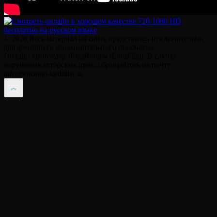
© 2026 Весь материал на сайте представлен исключительно
для домашнего ознакомительного просмотра.
Онлайн кинотеатр ЛордФильм (LordFilm). В случае
нарушения авторских прав, обращайтесь на почту
info@encanto-lordfilm.su.