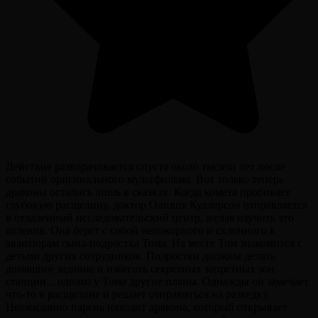
Действие разворачивается спустя около тысячи лет после
событий оригинального мультфильма. Вот только теперь
драконы остались лишь в сказках. Когда комета пробивает
глубокую расщелину, доктор Оливия Куллерсон отправляется
в отдаленный исследовательский центр, желая изучить это
явление. Она берет с собой непокорного и склонного к
авантюрам сына-подростка Тома. На месте Том знакомится с
детьми других сотрудников. Подростки должны делать
домашнее задание и избегать секретных запретных зон
станции... однако у Тома другие планы. Однажды он замечает
что-то в расщелине и решает отправиться на разведку.
Неожиданно парень находит дракона, который открывает