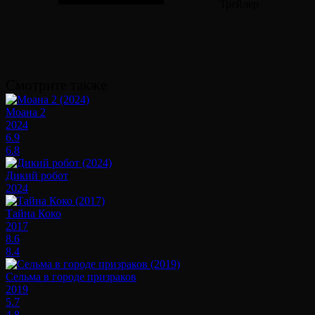
Трейлер
Смотрите также
Моана 2
2024
6.9
6.8
Дикий робот
2024
Тайна Коко
2017
8.6
8.4
Сельма в городе призраков
2019
5.7
4.8