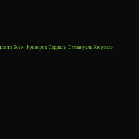
липп Бозо
,
Фридерик Сердаль
,
Эммануэль Кюртиль