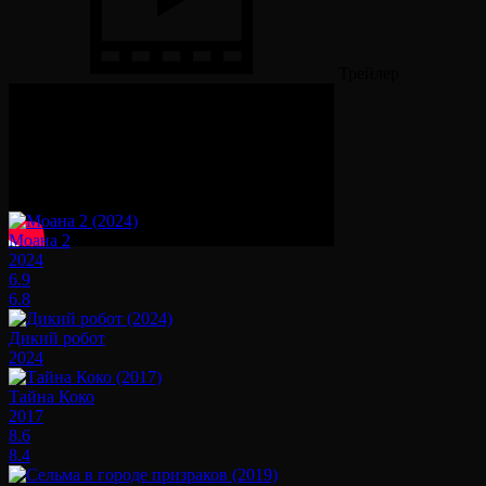
Трейлер
Смотрите также
Моана 2
2024
6.9
6.8
Дикий робот
2024
Тайна Коко
2017
8.6
8.4