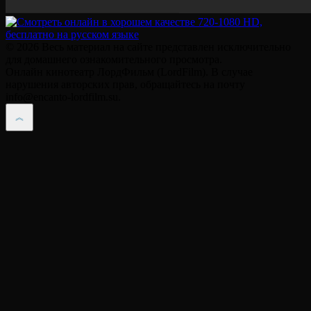
© 2026 Весь материал на сайте представлен исключительно
для домашнего ознакомительного просмотра.
Онлайн кинотеатр ЛордФильм (LordFilm). В случае
нарушения авторских прав, обращайтесь на почту
info@encanto-lordfilm.su.