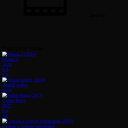
Трейлер
Смотрите также
Моана 2
2024
6.9
6.8
Дикий робот
2024
Тайна Коко
2017
8.6
8.4
Сельма в городе призраков