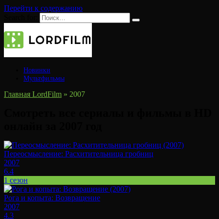
Перейти к содержанию
Search for:
Новинки
Мультфильмы
Главная LordFilm
»
2007
Смотреть все сериалы и фильмы в HD
онлайн за 2007 год
Переосмысление: Расхитительница гробниц
2007
6.4
1 сезон
Рога и копыта: Возвращение
2007
4.3