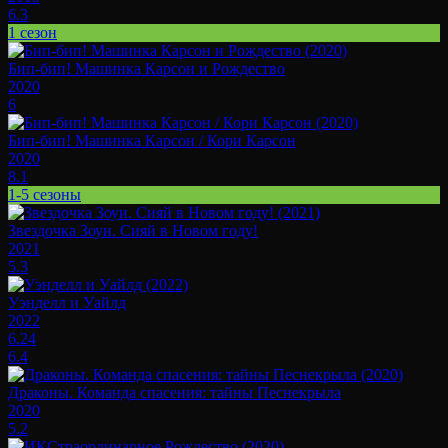
6.3
1 сезон
Бип-бип! Машинка Карсон и Рождество
2020
6
Бип-бип! Машинка Карсон / Кори Карсон
2020
8.1
1-5 сезоны
Звездочка Зоуи. Сияй в Новом году!
2021
5.3
Уэнделл и Уайлд
2022
6.24
6.4
Драконы. Команда спасения: тайны Песнекрыла
2020
5.2