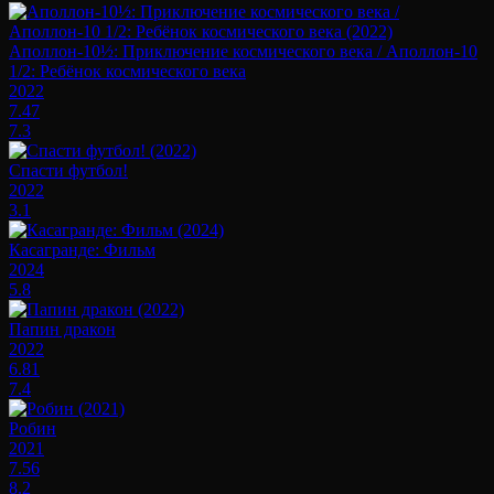
Аполлон-10½: Приключение космического века / Аполлон-10
1/2: Ребёнок космического века
2022
7.47
7.3
Спасти футбол!
2022
3.1
Касагранде: Фильм
2024
5.8
Папин дракон
2022
6.81
7.4
Робин
2021
7.56
8.2