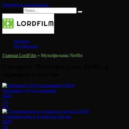
Перейти к содержанию
Search for:
Новинки
Мультфильмы
Главная LordFilm
»
Мультфильмы Netflix
Смотреть Мультфильмы Netflix в
хорошем качестве
Ультрамен: Путь к вершине
2024
7.1
6.9
Супермонстры и пушистые друзья
2019
5.6