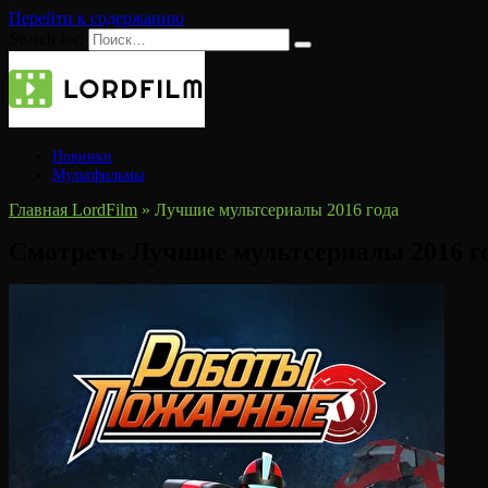
Перейти к содержанию
Search for:
Новинки
Мультфильмы
Главная LordFilm
»
Лучшие мультсериалы 2016 года
Смотреть Лучшие мультсериалы 2016 го