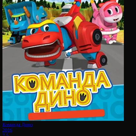
Команда Дино
2016
7.5