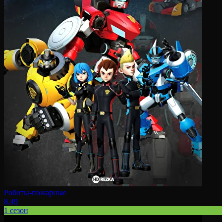
Роботы-пожарные
8.49
1 сезон