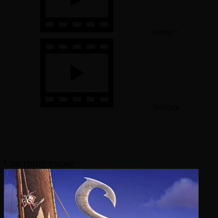
Плеер 1
Трейлер
Смотрите также