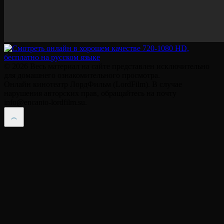
© 2026 Весь материал на сайте представлен исключительно
для домашнего ознакомительного просмотра.
Онлайн кинотеатр ЛордФильм (LordFilm). В случае
нарушения авторских прав, обращайтесь на почту
info@encanto-lordfilm.su.