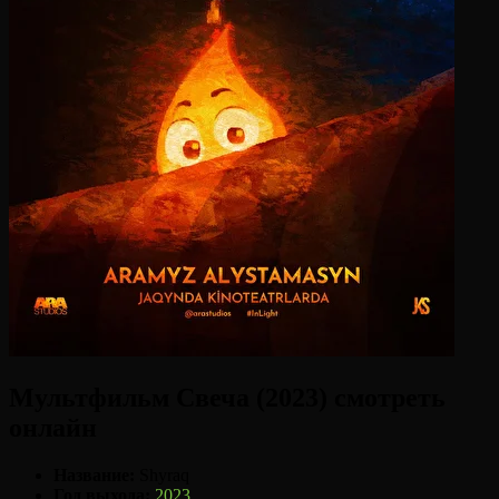
Мультфильм Свеча (2023) смотреть
онлайн
Название:
Shyraq
Год выхода:
2023