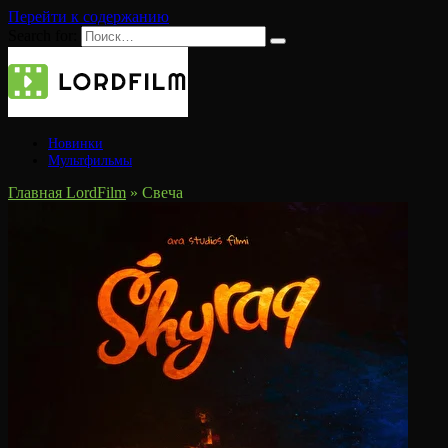
Перейти к содержанию
Search for:
Новинки
Мультфильмы
Главная LordFilm
»
Свеча