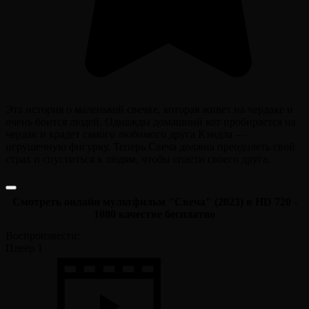
Эта история о маленькой свечке, которая живет на чердаке и
очень боится людей. Однажды домашний кот пробирается на
чердак и крадет самого любимого друга Кэндла —
игрушечную фигурку. Теперь Свеча должна преодолеть свой
страх и спуститься к людям, чтобы спасти своего друга.
Смотреть онлайн мультфильм "Свеча" (2023) в HD 720 -
1080 качестве бесплатно
Воспроизвести:
Плеер 1